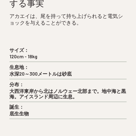
する事実
アカエイは、尾を持って持ち上げられると電気シ
ョックを与えることができる。
サイズ：
120cm - 18kg
生息地：
水深20～300メートルは砂底
分布：
大西洋東岸から北はノルウェー北部まで。地中海と黒
海。アイスランド周辺に生息。
誕生：
底生生物