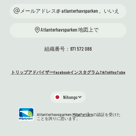
メールアドレス@ atlanterhavsparken 。いいえ
Atlanterhavsparken 地図上で
組織番号：971 572 086
トリップアドバイザー
Facebook
インスタグラム
TikTok
YouTube
Nihongo
Atlanterhavsparken
Miljøfyrtårn
の認証を受けた
ことを誇りに思います。