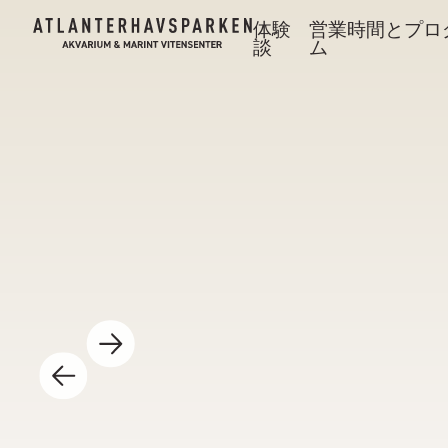
体験
営業時間とプロ
談
ム