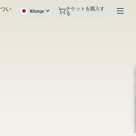
つい
チケットを購入す
Nihongo
る