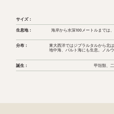
サイズ：
生息地：
海岸から水深100メートルまでは
分布：
東大西洋ではジブラルタルから北
地中海、バルト海にも生息。ノル
誕生：
甲殻類、