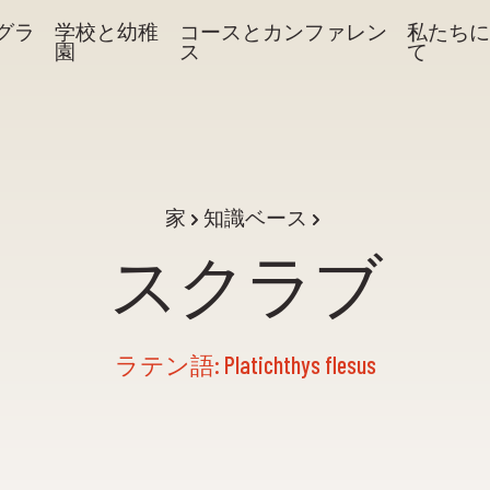
グラ
学校と幼稚
コースとカンファレン
私たちに
園
ス
て
家
知識ベース
スクラブ
ラテン語: Platichthys flesus