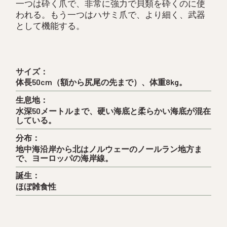
一つは砕く爪で、非常に強力で貝類を砕くのに使
われる。もう一つはハサミ爪で、より細く、武器
として機能する。
サイズ：
体長50cm（額から尻尾の先まで）、体重8kg。
生息地：
水深50メートルまで、硬い海底と柔らかい海底が混在
している。
分布：
地中海沿岸から北はノルウェーのノールラン地方ま
で、ヨーロッパの海岸線。
誕生：
ほぼ雑食性