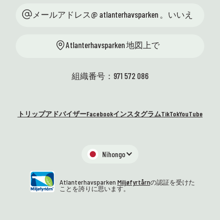
メールアドレス@ atlanterhavsparken 。いいえ
Atlanterhavsparken 地図上で
組織番号：971 572 086
トリップアドバイザー
Facebook
インスタグラム
TikTok
YouTube
Nihongo
Atlanterhavsparken
Miljøfyrtårn
の認証を受けた
ことを誇りに思います。