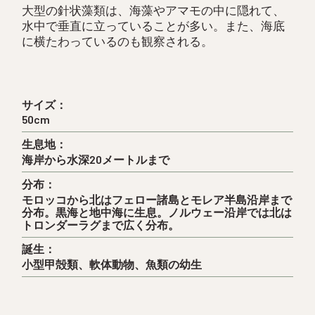
大型の針状藻類は、海藻やアマモの中に隠れて、
水中で垂直に立っていることが多い。また、海底
に横たわっているのも観察される。
サイズ：
50cm
生息地：
海岸から水深20メートルまで
分布：
モロッコから北はフェロー諸島とモレア半島沿岸まで
分布。黒海と地中海に生息。ノルウェー沿岸では北は
トロンダーラグまで広く分布。
誕生：
小型甲殻類、軟体動物、魚類の幼生