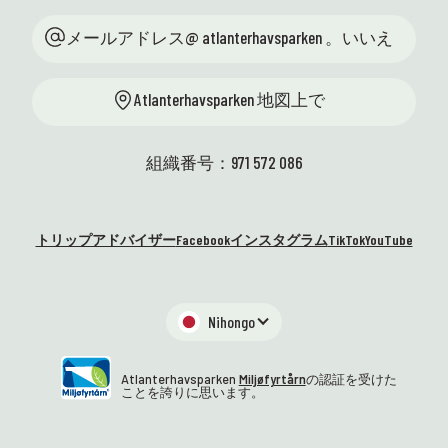
メールアドレス@ atlanterhavsparken 。いいえ
Atlanterhavsparken 地図上で
組織番号：971 572 086
トリップアドバイザー
Facebook
インスタグラム
TikTok
YouTube
Nihongo
Atlanterhavsparken
Miljøfyrtårn
の認証を受けた
ことを誇りに思います。