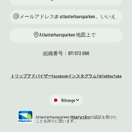
メールアドレス@ atlanterhavsparken 。いいえ
Atlanterhavsparken 地図上で
組織番号：971 572 086
トリップアドバイザー
Facebook
インスタグラム
TikTok
YouTube
Nihongo
Atlanterhavsparken
Miljøfyrtårn
の認証を受けた
ことを誇りに思います。