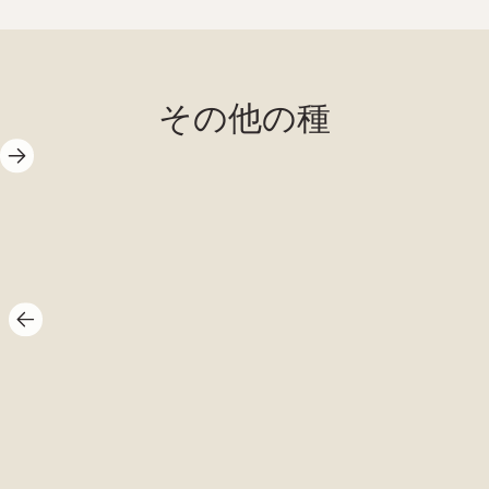
その他の種
花エビ