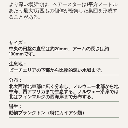
より深い場所では、ヘアースターは1平方メートル
あたり最大1万匹もの個体が密集した集団を形成す
ることがある。
サイズ：
中央の円盤の直径は約20mm、アームの長さは約
100mmです。
生息地：
ビーチエリアの下部から比較的深い水域まで。
分布：
北大西洋北東部に広く分布し、ノルウェー北部から地
中海、西アフリカまで生息する。ノルウェー沿岸では
北はフィンマルクの西海岸まで分布する。
誕生：
動物プランクトン（特にカイアシ類）