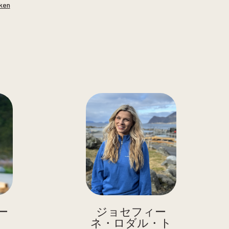
ken
ー
ジョセフィー
ネ・ロダル・ト