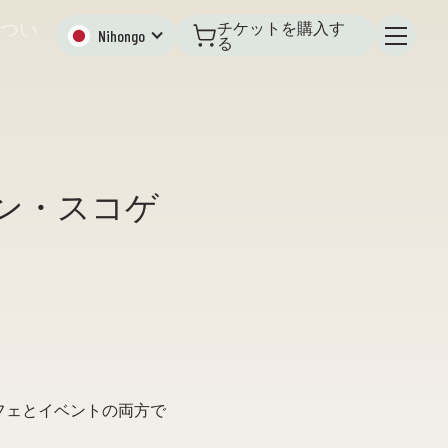
つい
チケットを購入す
Nihongo
る
ン・スコゲ
フェとイベントの両方で