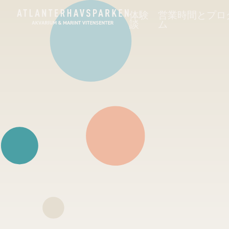
体験
営業時間とプロ
談
ム