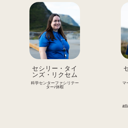
セシリー・タイ
ンズ・リクセム
科学センターファシリテー
マ
ター/休暇
at