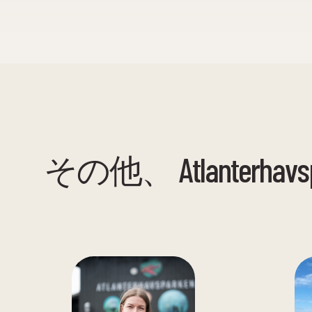
その他、 Atlanterhavsp