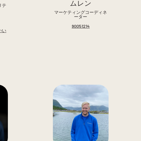
ムレン
リテ
マーケティングコーディネ
ーター
90051214
。いい