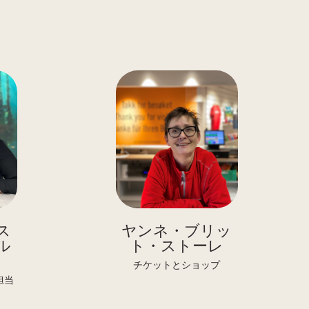
ス
ヤンネ・ブリッ
ル
ト・ストーレ
チケットとショップ
担当