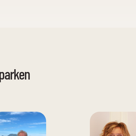
arken