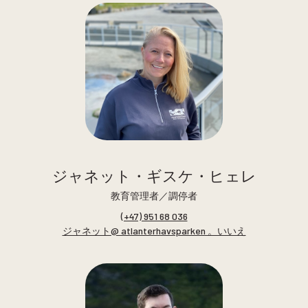
ジャネット・ギスケ・ヒェレ
教育管理者／調停者
(+47) 951 68 036
ジャネット@ atlanterhavsparken 。いいえ