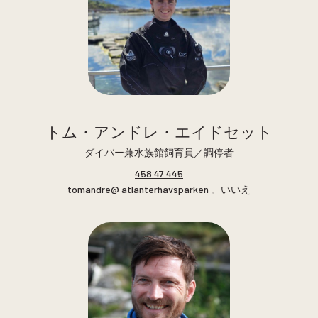
トム・アンドレ・エイドセット
ダイバー兼水族館飼育員／調停者
458 47 445
tomandre@ atlanterhavsparken 。いいえ