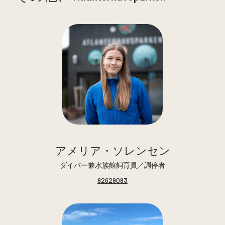
アメリア・ソレンセン
ダイバー兼水族館飼育員／調停者
92629093