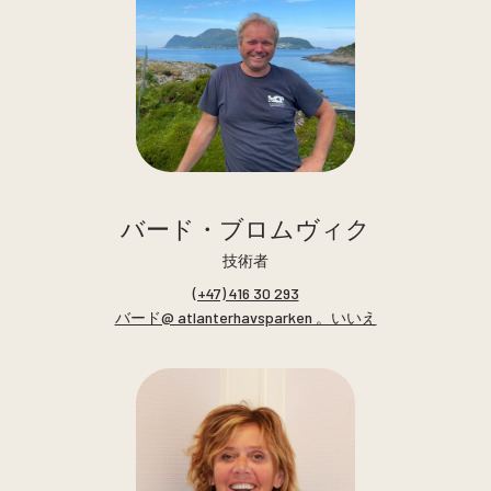
バード・ブロムヴィク
技術者
(+47) 416 30 293
バード@ atlanterhavsparken 。いいえ