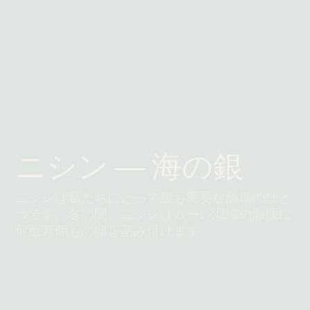
ニシン ― 海の銀
ニシンは私たちにとって最も重要な魚種のひと
つです。冬の間、ニシンはムーレ海域の海底に
何百万個もの卵を産み付けます。
続きを読む