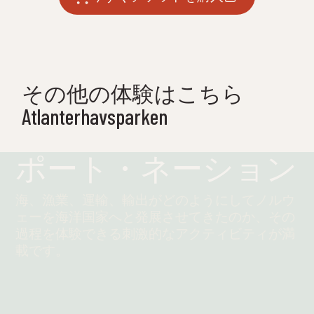
その他の体験はこちら
Atlanterhavsparken
ポート・ネーション
海、漁業、運輸、輸出がどのようにしてノルウ
ェーを海洋国家へと発展させてきたのか、その
過程を体験できる刺激的なアクティビティが満
載です。
続きを読む