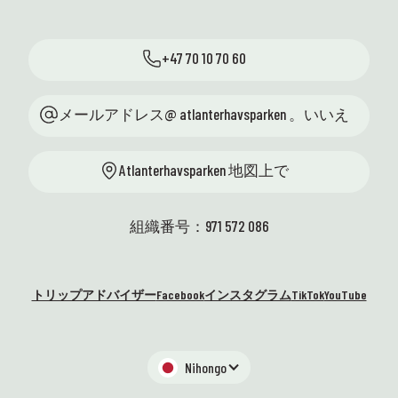
+47 70 10 70 60
メールアドレス@ atlanterhavsparken 。いいえ
Atlanterhavsparken 地図上で
組織番号：971 572 086
トリップアドバイザー
Facebook
インスタグラム
TikTok
YouTube
Nihongo