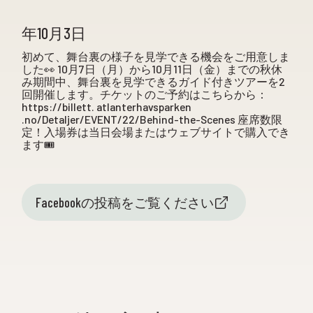
年10月3日
初めて、舞台裏の様子を見学できる機会をご用意しま
した👀 10月7日（月）から10月11日（金）までの秋休
み期間中、舞台裏を見学できるガイド付きツアーを2
回開催します。チケットのご予約はこちらから：
https://billett. atlanterhavsparken
.no/Detaljer/EVENT/22/Behind-the-Scenes 座席数限
定！入場券は当日会場またはウェブサイトで購入でき
ます🎟️
Facebookの投稿をご覧ください