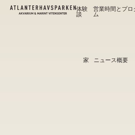
体験
営業時間とプロ
談
ム
家
ニュース概要