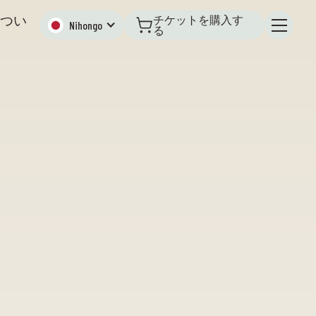
つい
チケットを購入す
Nihongo
る